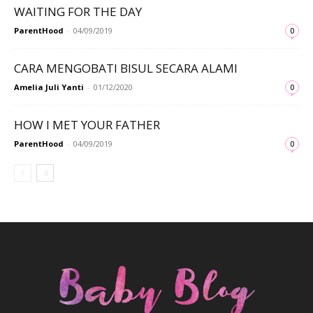
WAITING FOR THE DAY
ParentHood
-
04/09/2019
0
CARA MENGOBATI BISUL SECARA ALAMI
Amelia Juli Yanti
-
01/12/2020
0
HOW I MET YOUR FATHER
ParentHood
-
04/09/2019
0