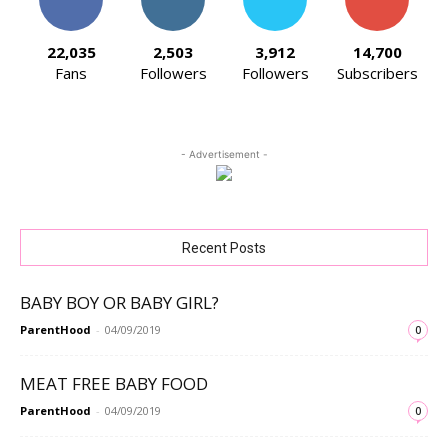
22,035
2,503
3,912
14,700
Fans
Followers
Followers
Subscribers
- Advertisement -
Recent Posts
BABY BOY OR BABY GIRL?
ParentHood
-
04/09/2019
0
MEAT FREE BABY FOOD
ParentHood
-
04/09/2019
0